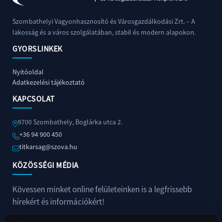
Szombathelyi Vagyonhasznosító és Városgazdálkodási Zrt. – A
lakosság és a város szolgálatában, stabil és modern alapokon.
GYORSLINKEK
Nyitóoldal
Adatkezelési tájékoztató
KAPCSOLAT
9700 Szombathely, Boglárka utca 2.
+36 94 900 450
titkarsag@szova.hu
KÖZÖSSÉGI MÉDIA
Kövessen minket online felületeinken is a legfrissebb
hírekért és információkért!