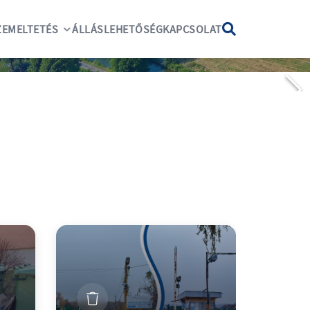
EMELTETÉS
ÁLLÁSLEHETŐSÉG
KAPCSOLAT