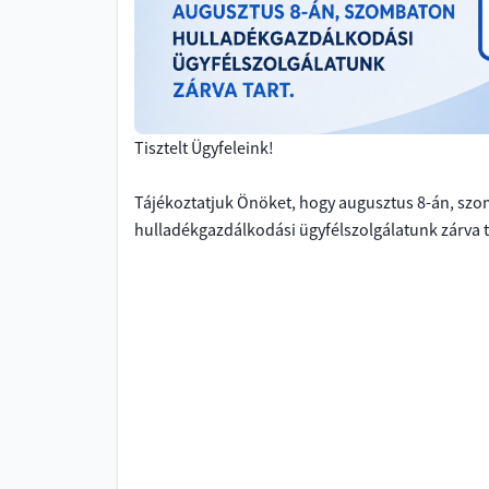
Tisztelt Ügyfeleink!
Tájékoztatjuk Önöket, hogy augusztus 8-án, szom
hulladékgazdálkodási ügyfélszolgálatunk zárva t