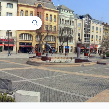
gadás