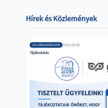
Hírek és Közlemények
2026.08.06
HULLADÉKGAZDÁLKODÁS
Tájékoztatás