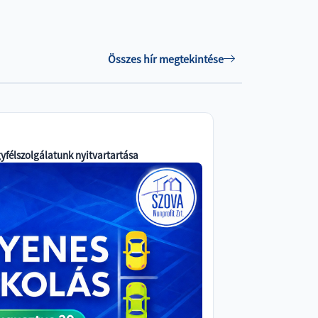
Összes hír megtekintése
gyfélszolgálatunk nyitvartartása