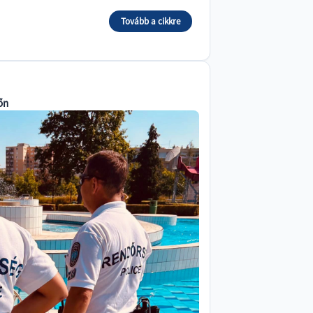
Tovább a cikkre
őn