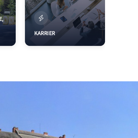
E,
KARRIER