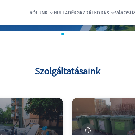
RÓLUNK
HULLADÉKGAZDÁLKODÁS
VÁROSÜZ
Szolgáltatásaink