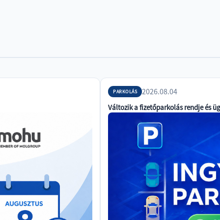
2026.08.04
PARKOLÁS
Változik a fizetőparkolás rendje és ü