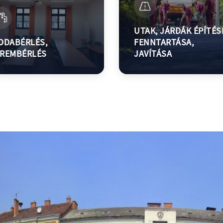
UTAK, JÁRDÁK ÉPÍTÉS
ODABÉRLÉS,
FENNTARTÁSA,
REMBÉRLÉS
JAVÍTÁSA