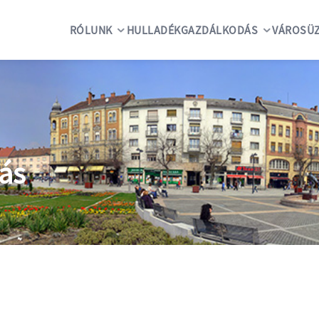
RÓLUNK
HULLADÉKGAZDÁLKODÁS
VÁROSÜZ
ás