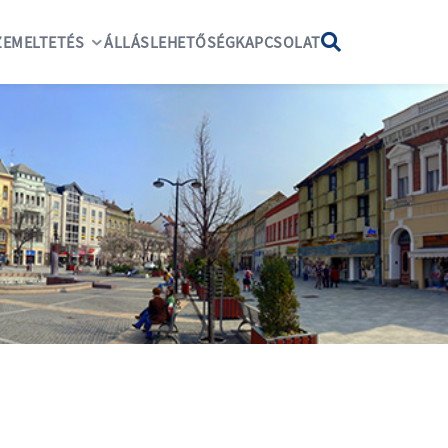
EMELTETÉS
ÁLLÁSLEHETŐSÉG
KAPCSOLAT