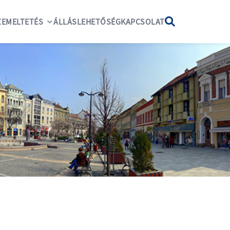
EMELTETÉS
ÁLLÁSLEHETŐSÉG
KAPCSOLAT