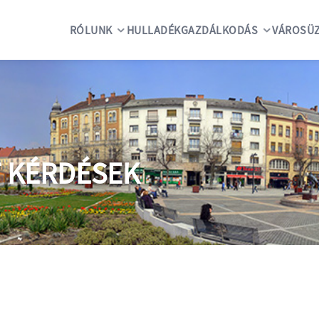
RÓLUNK
HULLADÉKGAZDÁLKODÁS
VÁROSÜZ
T KÉRDÉSEK